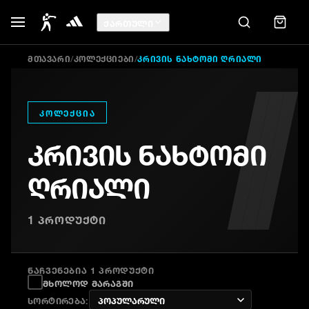
ᲥᲐᲠᲗᲣᲚᲘ
ᲛᲗᲐᲕᲐᲠᲘ
/
ᲙᲝᲚᲔᲥᲪᲘᲔᲑᲘ
/
ᲙᲠᲘᲕᲘᲡ ᲜᲐᲮᲢᲝᲛᲘ ᲦᲠᲘᲐᲚᲘ
ᲙᲝᲚᲔᲥᲪᲘᲐ
ᲙᲠᲘᲕᲘᲡ ᲜᲐᲮᲢᲝᲛᲘ
ᲦᲠᲘᲐᲚᲘ
1
ᲞᲠᲝᲓᲣᲥᲢᲘ
ᲜᲐᲩᲕᲔᲜᲔᲑᲘᲐ 1 ᲞᲠᲝᲓᲣᲥᲢᲘ
მხოლოდ მარაგში
სორტირება
: