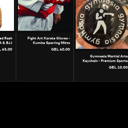
ed Rash
Fight Art Karate Gloves -
A & BJJ
Kumite Sparring Mitts
ion Top
 65.00
GEL 40.00
Gymnasia Martial Arts
Keychain - Premium Sports
Souvenir & Accessory
GEL 10.00