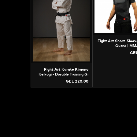
Fight Art Short-Sleev
Guard | MM
Compress
GEL
Fight Art Karate Kimono
Keikogi - Durable Training Gi
GEL 220.00