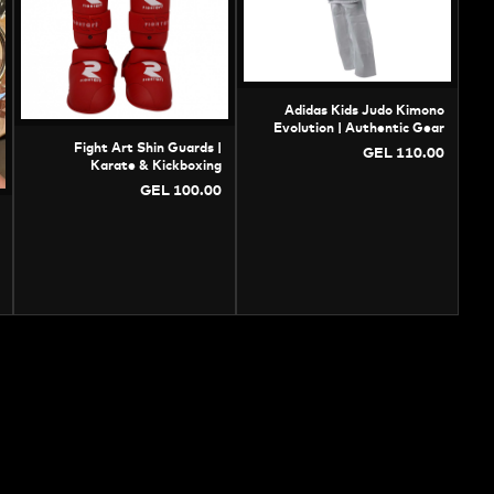
Adidas Kids Judo Kimono
Evolution | Authentic Gear
Fight Art Shin Guards |
GEL 110.00
Karate & Kickboxing
Protection
GEL 100.00