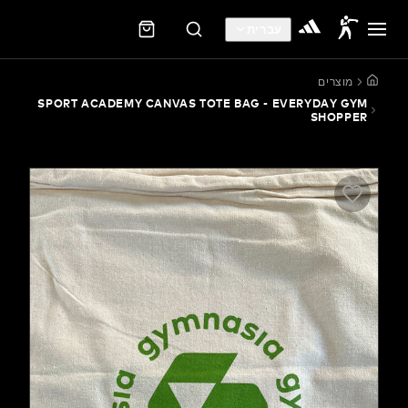
עברית
מוצ
SPORT ACADEMY CANVAS TOTE BAG - EVERYDAY
SHO