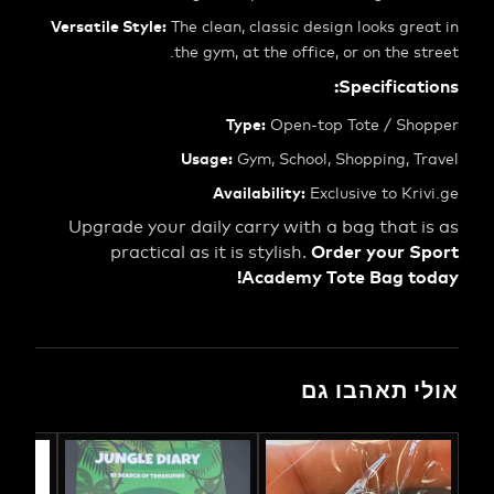
Versatile Style:
The clean, classic design looks g
the gym, at the office, or on the 
Specifica
Type:
Open-top Tote / S
Usage:
Gym, School, Shopping, 
Availability:
Exclusive to K
Upgrade your daily carry with a bag that
Order your 
practical as it is stylish.
Academy Tote Bag t
אולי תאהב