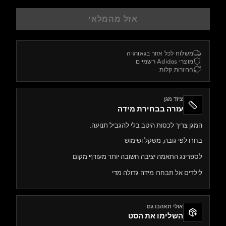
אזל מהמלאי
משלוח לכל אזור בגאורג
מוצרי Adidas ר
החזרות קל
ציוד מגן
עזרה בבחירת מידה
המגן צריך לכסות היטב בלי להגביל ת
בחרו לפי גובה, משקל ו
לספרינג התאמה יציבה חשובה יותר מעודף
לילדים אל תבחרו מידה גדול
אולי תאהבו גם
השלימו את הסט