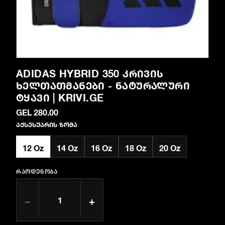
ADIDAS HYBRID 350 ᲙᲠᲘᲕᲘᲡ
ᲮᲔᲚᲗᲐᲗᲛᲐᲜᲔᲑᲘ - ᲜᲐᲢᲣᲠᲐᲚᲣᲠᲘ
ᲢᲧᲐᲕᲘ | KRIVI.GE
GEL 280.00
აქსესუარის ზომა
12 Oz
14 Oz
16 Oz
18 Oz
20 Oz
ᲠᲐᲝᲓᲔᲜᲝᲑᲐ
−
+