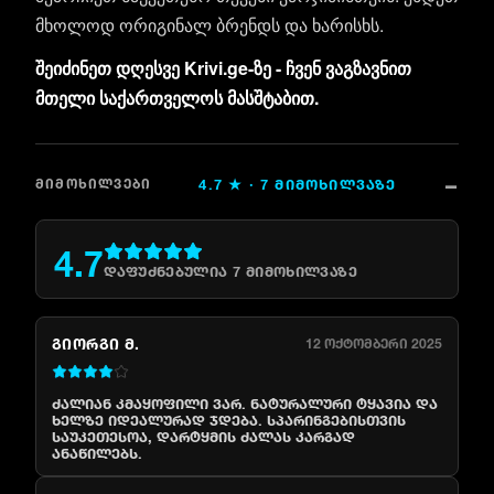
მხოლოდ ორიგინალ ბრენდს და ხარისხს.
შეიძინეთ დღესვე Krivi.ge-ზე - ჩვენ ვაგზავნით
მთელი საქართველოს მასშტაბით.
4.7
★ ·
7
ᲛᲘᲛᲝᲮᲘᲚᲕᲐᲖᲔ
ᲛᲘᲛᲝᲮᲘᲚᲕᲔᲑᲘ
4.7
დაფუძნებულია
7
მიმოხილვაზე
ᲒᲘᲝᲠᲒᲘ Მ.
12 ოქტომბერი 2025
ძალიან კმაყოფილი ვარ. ნატურალური ტყავია და
ხელზე იდეალურად ჯდება. სპარინგებისთვის
საუკეთესოა, დარტყმის ძალას კარგად
ანაწილებს.