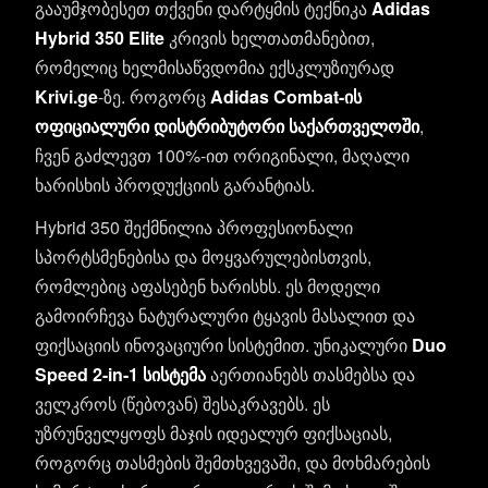
გააუმჯობესეთ თქვენი დარტყმის ტექნიკა
Adidas
Hybrid 350 Elite
კრივის ხელთათმანებით,
რომელიც ხელმისაწვდომია ექსკლუზიურად
Krivi.ge
-ზე. როგორც
Adidas Combat-ის
ოფიციალური დისტრიბუტორი საქართველოში
,
ჩვენ გაძლევთ 100%-ით ორიგინალი, მაღალი
ხარისხის პროდუქციის გარანტიას.
Hybrid 350 შექმნილია პროფესიონალი
სპორტსმენებისა და მოყვარულებისთვის,
რომლებიც აფასებენ ხარისხს. ეს მოდელი
გამოირჩევა ნატურალური ტყავის მასალით და
ფიქსაციის ინოვაციური სისტემით. უნიკალური
Duo
Speed 2-in-1 სისტემა
აერთიანებს თასმებსა და
ველკროს (წებოვან) შესაკრავებს. ეს
უზრუნველყოფს მაჯის იდეალურ ფიქსაციას,
როგორც თასმების შემთხვევაში, და მოხმარების