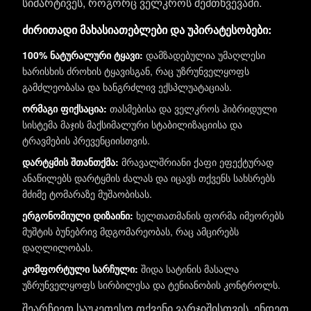
სიმარტივეს, როგორც ველკროს შემთხვევაში.
ძირითადი მახასიათებლები და უპირატესობები:
100% ნატურალური ტყავი:
დამზადებულია უმაღლესი
ხარისხის ძროხის ტყავისგან, რაც უზრუნველყოფს
გამძლეობასა და ხანგრძლივ ექსპლუატაციას.
ორმაგი ფიქსაცია:
თასმებისა და ველკროს ჰიბრიდული
სისტემა მაჯის მაქსიმალური სტაბილიზაციისა და
ტრავმების პრევენციისთვის.
დარტყმის შთანთქმა:
მრავალშრიანი ქაფი ეფექტურად
ანაწილებს დარტყმის ძალას და იცავს თქვენს სახსრებს
მძიმე ტომარაზე მუშაობისას.
ერგონომიული დიზაინი:
ხელთათმანის ფორმა იმეორებს
მუშტის ბუნებრივ მდგომარეობას, რაც ამცირებს
დაღლილობას.
კომფორტული სარჩული:
შიდა სატინის მასალა
უზრუნველყოფს სირბილესა და ტენიანობის კონტროლს.
შეარჩიეთ საუკეთესო თქვენი ვარჯიშისთვის. ენდეთ