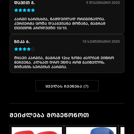
ᲓᲐᲕᲘᲗ Გ.
5 დეკემბერი 2025
კარგი ხარისხია, ნამდვილად ორიგინალია.
კურიერმა ცოტა დააგვიანა მოტანა, მაგრამ
თვითონ პროდუქტი 10/10.
ᲜᲘᲙᲐ Ბ.
18 სექტემბერი 2025
ტყავი კარგია, მაგრამ 12oz ზომა ძალიან ვიწრო
მეჩვენა. ალბათ დრო უნდა რომ გაიწელოს.
მიტანის სერვისი კარგია.
ᲧᲕᲔᲚᲐᲡ ᲩᲕᲔᲜᲔᲑᲐ
(
7
)
ᲨᲔᲘᲫᲚᲔᲑᲐ ᲛᲝᲒᲔᲬᲝᲜᲝᲗ