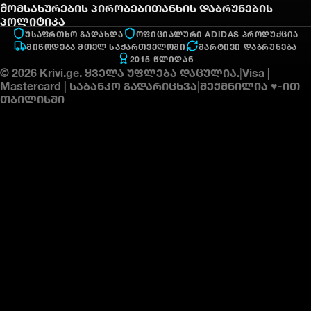
Მომსახურების პირობები
თანხის დაბრუნების
პოლიტიკა
ᲣᲡᲐᲤᲠᲗᲮᲝ ᲒᲐᲓᲐᲮᲓᲐ
ᲝᲤᲘᲪᲘᲐᲚᲣᲠᲘ ADIDAS ᲞᲠᲝᲓᲣᲥᲪᲘᲐ
ᲛᲘᲬᲝᲓᲔᲑᲐ ᲛᲗᲔᲚ ᲡᲐᲥᲐᲠᲗᲕᲔᲚᲝᲨᲘ
ᲛᲐᲠᲢᲘᲕᲘ ᲓᲐᲑᲠᲣᲜᲔᲑᲐ
2015 ᲬᲚᲘᲓᲐᲜ
©
2026
Krivi.ge.
ყველა უფლება დაცულია.
|
Visa |
Mastercard | საბანკო გადარიცხვა
|
შექმნილია ♥-ით
თბილისში