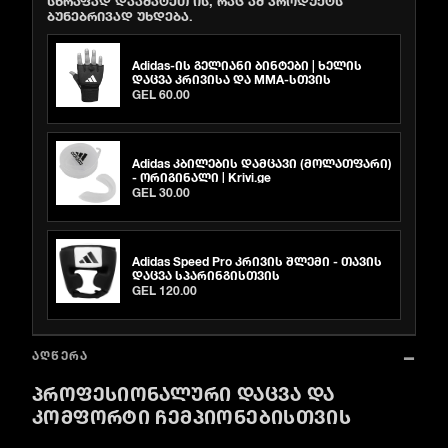
ბუნებრივად უხდება.
Adidas-ის გელიანი ბინტები | ხელის
დაცვა კრივისა და MMA-სთვის
GEL 60.00
Adidas კბილების დამცავი (მოლათფარი)
- ორიგინალი | Krivi.ge
GEL 30.00
Adidas Speed Pro კრივის შლემი - თავის
დაცვა სპარინგისთვის
GEL 120.00
ᲐᲦᲬᲔᲠᲐ
ᲞᲠᲝᲤᲔᲡᲘᲝᲜᲐᲚᲣᲠᲘ ᲓᲐᲪᲕᲐ ᲓᲐ
ᲙᲝᲛᲤᲝᲠᲢᲘ ᲩᲔᲛᲞᲘᲝᲜᲔᲑᲘᲡᲗᲕᲘᲡ