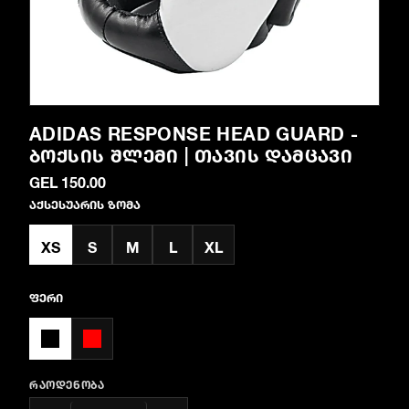
ADIDAS RESPONSE HEAD GUARD -
ᲑᲝᲥᲡᲘᲡ ᲨᲚᲔᲛᲘ | ᲗᲐᲕᲘᲡ ᲓᲐᲛᲪᲐᲕᲘ
GEL 150.00
აქსესუარის ზომა
XS
S
M
L
XL
ფერი
ᲠᲐᲝᲓᲔᲜᲝᲑᲐ