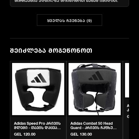
ᲧᲕᲔᲚᲐᲡ ᲩᲕᲔᲜᲔᲑᲐ
(
9
)
ᲨᲔᲘᲫᲚᲔᲑᲐ ᲛᲝᲒᲔᲬᲝᲜᲝᲗ
Adidas
კრივი
ჩაფხუტ
GEL 2
Adidas Speed Pro კრივის
Adidas Combat 50 Head
შლემი - თავის დაცვა
Guard - კრივის ჩაფხუტი
სპარინგისთვის
დაცვისთვის
GEL 120.00
GEL 130.00