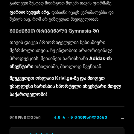
გაძლევთ ზუსტად მოირგოთ შლემი თავის ფორმაზე.
ფართო ხედვის არე:
დიზაინი იცავს ყვრიმალებსა და
შუბლს ისე, რომ არ გიზღუდათ მხედველობას.
შეიძინეთ ორიგინალი Gymnasia-ში
თავის დაცვა პრიორიტეტულია ნებისმიერი
მებრძოლისთვის. ნუ ენდობით არაორიგინალ
პროდუქციას. შეიძინეთ ხარისხიანი
Adidas-ის
ინვენტარი
თბილისში, მხოლოდ ჩვენთან.
შეუკვეთეთ ონლაინ Krivi.ge-ზე და მიიღეთ
უმაღლესი ხარისხის სპორტული ინვენტარი მთელ
საქართველოში!
4.8
★ ·
9
ᲛᲘᲛᲝᲮᲘᲚᲕᲐᲖᲔ
ᲛᲘᲛᲝᲮᲘᲚᲕᲔᲑᲘ