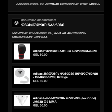
ბავშვისთვის ნუ აიღებთ ზედმეტად დიდ ზომას
ᲨᲔᲘᲫᲚᲔᲑᲐ ᲛᲝᲒᲔᲬᲝᲜᲝᲗ
ᲓᲐᲐᲡᲠᲣᲚᲔᲗ ᲜᲐᲙᲠᲔᲑᲘ
სწრაფად დაამატეთ ის, რაც ამ პროდუქტს
ბუნებრივად უხდება.
Adidas Hybrid 80 საკრივე ხელთათმანები
GEL 80.00
Adidas კბილების დამცავი (მოლათფარი)
- ორიგინალი | Krivi.ge
GEL 30.00
Adidas საზარდულის დამცავი (რაკუშკა) |
კრივი და MMA
GEL 50.00