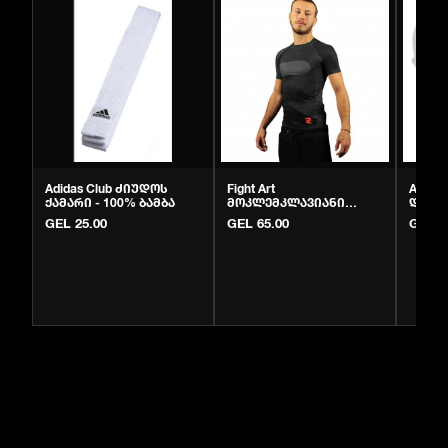
Adidas Club ძიუდოს
Fight Art
Adida
ქამარი - 100% ბამბა
მოკლემკლავიანი
დამც
რაშგარდი | MMA და BJJ
- ორიგ
GEL 25.00
GEL 65.00
GEL 3
სავარჯიშო ზედა