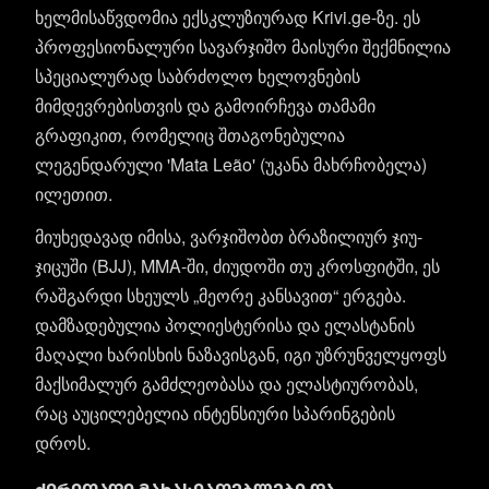
ხელმისაწვდომია ექსკლუზიურად Krivi.ge-ზე. ეს
პროფესიონალური სავარჯიშო მაისური შექმნილია
სპეციალურად საბრძოლო ხელოვნების
მიმდევრებისთვის და გამოირჩევა თამამი
გრაფიკით, რომელიც შთაგონებულია
ლეგენდარული 'Mata Leão' (უკანა მახრჩობელა)
ილეთით.
მიუხედავად იმისა, ვარჯიშობთ ბრაზილიურ ჯიუ-
ჯიცუში (BJJ), MMA-ში, ძიუდოში თუ კროსფიტში, ეს
რაშგარდი სხეულს „მეორე კანსავით“ ერგება.
დამზადებულია პოლიესტერისა და ელასტანის
მაღალი ხარისხის ნაზავისგან, იგი უზრუნველყოფს
მაქსიმალურ გამძლეობასა და ელასტიურობას,
რაც აუცილებელია ინტენსიური სპარინგების
დროს.
ძირითადი მახასიათებლები და