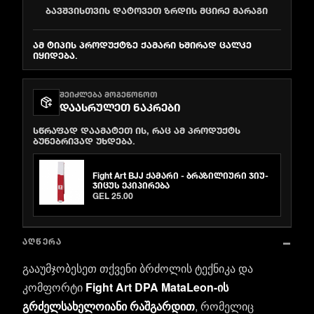
ბავშვისთვის დატოვეთ ზრდის მცირე მარაგი
ამ ტიპის პროდუქტზე ქამარი ხშირად ცალკე
იყიდება.
ᲨᲔᲘᲫᲚᲔᲑᲐ ᲛᲝᲒᲔᲬᲝᲜᲝᲗ
ᲓᲐᲐᲡᲠᲣᲚᲔᲗ ᲜᲐᲙᲠᲔᲑᲘ
სწრაფად დაამატეთ ის, რაც ამ პროდუქტს
ბუნებრივად უხდება.
Fight Art BJJ ქამარი - ბრაზილიური ჯიუ-
ჯიცუს ეკიპირება
GEL 25.00
ᲐᲦᲬᲔᲠᲐ
გააუმჯობესეთ თქვენი ბრძოლის ტექნიკა და
კომფორტი
Fight Art DPA MataLeon-ის
გრძელსახელოიანი რაშგარდით
, რომელიც