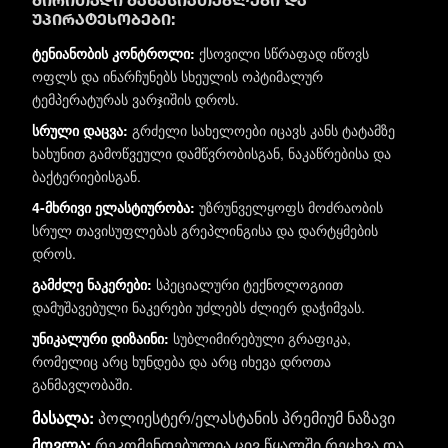
უპირატესობები:
ტენიანობის კონტროლი:
ქსოვილი სწრაფად იწოვს
ოფლს და ინარჩუნებს სხეულის ოპტიმალურ
ტემპერატურას ვარჯიშის დროს.
სრული დაცვა:
გრძელი სახელოები იცავს კანს ტატამზე
ხახუნით გამოწვეული დამწვრობისგან, ნაკაწრებისა და
ბაქტერიებისგან.
4-მხრივი ელასტიურობა:
უზრუნველყოფს მოძრაობის
სრულ თავისუფლებას გრეპლინგისა და დარტყმების
დროს.
გამძლე ნაკერები:
სპეციალური ტექნოლოგიით
დამუშავებული ნაკერები უძლებს ძლიერ დაჭიმვას.
უნიკალური დიზაინი:
სუბლიმირებული გრაფიკა,
რომელიც არც ხუნდება და არც იხევა დროთა
განმავლობაში.
მასალა:
პოლიესტერ/ელასტანის პრემიუმ ნაზავი
მოვლა:
რეკომენდებულია ცივ წყალში რეცხვა და