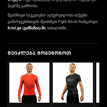
ჰაერზე გაშრობა.
შეარჩიეთ საუკეთესო აღჭურვილობა თქვენი
გამარჯვებისთვის. შეიძინეთ Fight Art-ის რაშგარდი
Krivi.ge (გიმნაზია)-ში
, თბილისში.
ᲨᲔᲘᲫᲚᲔᲑᲐ ᲛᲝᲒᲔᲬᲝᲜᲝᲗ