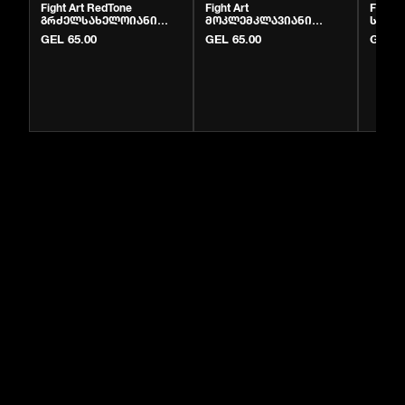
Fight Art RedTone
Fight Art
Fight 
გრძელსახელოიანი
მოკლემკლავიანი
სახე
რაშგარდი | BJJ & MMA |
რაშგარდი | MMA და BJJ
| Krivi
GEL 65.00
GEL 65.00
GEL 6
Krivi.ge
სავარჯიშო ზედა