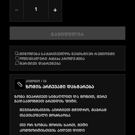
−
+
ᲒᲐᲧᲘᲓᲣᲚᲘᲐ
მიწოდება საქართველოს ნებისმიერ რეგიონში
ოფიციალური Adidas პროდუქცია
მარტივი დაბრუნება
ᲙᲘᲛᲝᲜᲝ / GI
ᲖᲝᲛᲘᲡ ᲐᲠᲩᲔᲕᲐᲨᲘ ᲓᲐᲮᲛᲐᲠᲔᲑᲐ
ზომა შეარჩიეთ სიმაღლით და წონით, მერე
გადაამოწმეთ ბრენდის ფიტი.
შეჯიბრისთვის აირჩიეთ მჭიდრო, მაგრამ
თავისუფალი მოძრაობა
თუ ორ ზომას შორის ხართ, მეტი
კომფორტისთვის აიღეთ დიდი