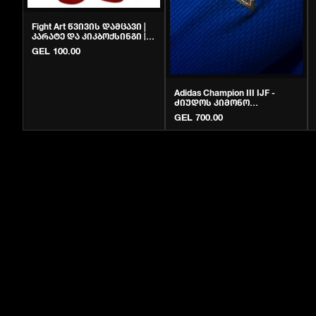
Fight Art წვივის დამცავი |
კარატე და კიკბოქსინგი |
Krivi.ge
GEL 100.00
Adidas Champion III IJF -
ძიუდოს კიმონო
(ორიგინალი)
GEL 700.00