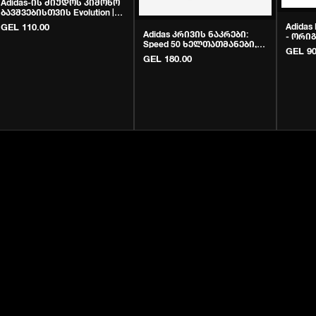
Adidas-ის ძიუდოს კიმონო
ბავშვებისთვის Evolution |
Krivi.ge
GEL 110.00
Adida
Adidas კრივის ნაკრები:
- ორი
Speed 50 ხელთათმანები,
აღჭურვ
GEL 90
ბინტები და კაპა
GEL 180.00