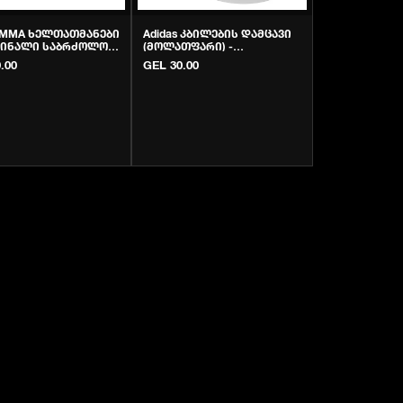
s MMA ხელთათმანები
Adidas კბილების დამცავი
გინალი საბრძოლო
(მოლათფარი) -
ილობა | Krivi.ge
ორიგინალი | Krivi.ge
.00
GEL 30.00