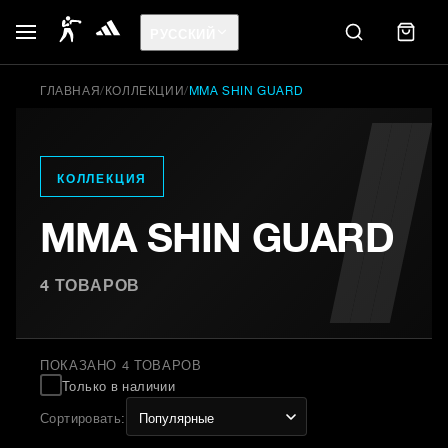
РУССКИЙ
ГЛАВНАЯ
/
КОЛЛЕКЦИИ
/
MMA SHIN GUARD
КОЛЛЕКЦИЯ
MMA SHIN GUARD
4
ТОВАРОВ
ПОКАЗАНО 4 ТОВАРОВ
Только в наличии
Сортировать
: