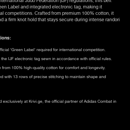
en Label and integrated electronic tag, making it
onal competitions. Crafted from premium 100% cotton, it
and a firm knot hold that stays secure during intense randori
ions:
ficial 'Green Label' required for international competition.
the IJF electronic tag sewn in accordance with official rules.
from 100% high-quality cotton for comfort and longevity.
d with 13 rows of precise stitching to maintain shape and
 exclusively at Krivi.ge, the official partner of Adidas Combat in