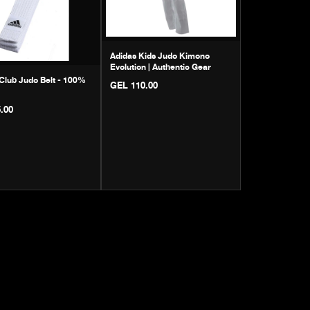
Adidas Kids Judo Kimono
Evolution | Authentic Gear
Club Judo Belt - 100%
GEL 110.00
.00