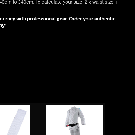
40cm to 340cm. To calculate your size: 2 x waist size +
journey with professional gear. Order your authentic
ay!