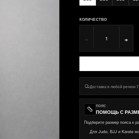
КОЛИЧЕСТВО
−
+
Доставка в любой регион 
ПОЯС
ПОМОЩЬ С РАЗМ
Подберите размер пояса к р
Для Judo, BJJ и Karate м