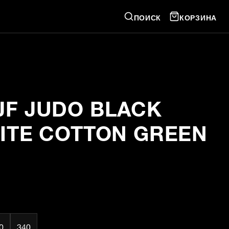
ПОИСК
КОРЗИНА
IJF JUDO BLACK
LITE COTTON GREEN
0
340