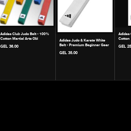
Adidas Club Judo Belt - 100%
Adidas 
Cotton Martial Arts Obi
Cotton
Adidas Judo & Karate White
Belt - Premium Beginner Gear
GEL 36.00
GEL 25
GEL 35.00