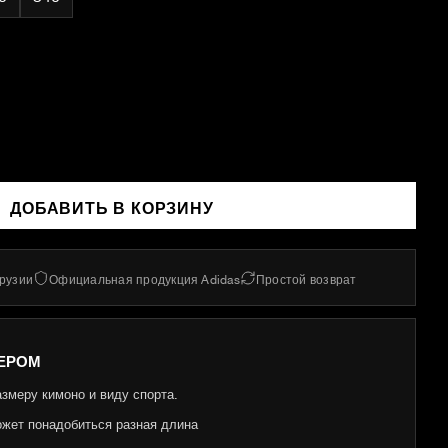
ДОБАВИТЬ В КОРЗИНУ
Грузии
Официальная продукция Adidas
Простой возврат
ЕРОМ
азмеру кимоно и виду спорта.
ожет понадобиться разная длина