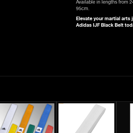
Available in lengths from 2
95cm.
Elevate your martial arts 
Adidas IJF Black Belt tod