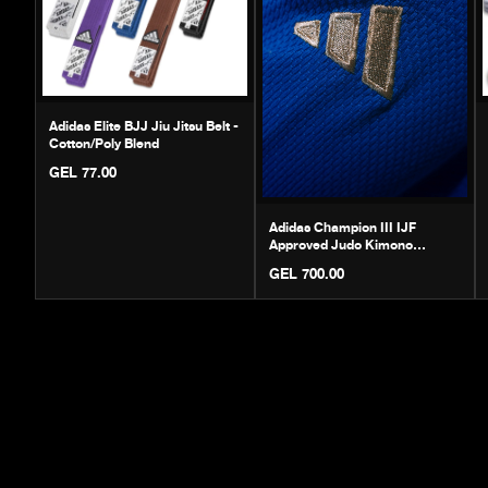
Adidas Elite BJJ Jiu Jitsu Belt -
Cotton/Poly Blend
GEL 77.00
Adidas Champion III IJF
Approved Judo Kimono
(Official)
GEL 700.00