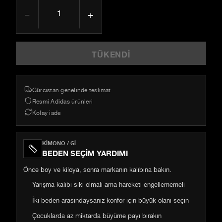
−
+
TÜKENDI
Gürcistan genelinde teslimat
Resmi Adidas ürünleri
Kolay iade
KIMONO / GI
BEDEN SEÇIM YARDIMI
Önce boy ve kiloya, sonra markanın kalıbına bakın.
Yarışma kalıbı sıkı olmalı ama hareketi engellememeli
İki beden arasındaysanız konfor için büyük olanı seçin
Çocuklarda az miktarda büyüme payı bırakın