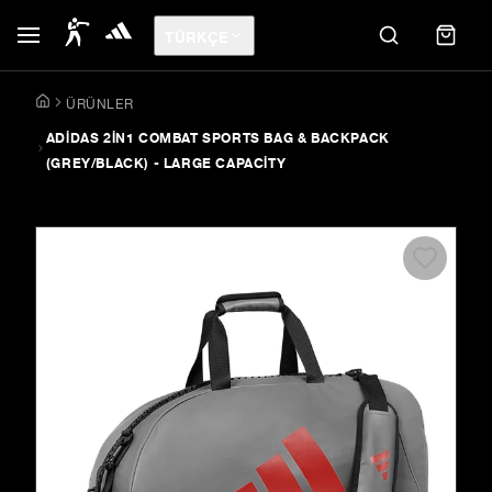
TÜRKÇE
ÜRÜNLER
ADIDAS 2IN1 COMBAT SPORTS BAG & BACKPACK
(GREY/BLACK) - LARGE CAPACITY