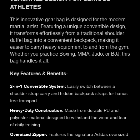
ATHLETES
This innovative gear bag is designed for the modern
martial artist. Featuring a unique convertible design,
it transforms effortlessly from a traditional shoulder
duffel bag into a convenient backpack, making it
easier to carry heavy equipment to and from the gym.
Whether you practice Boxing, MMA, Judo, or BJJ, this
bag handles it all.
Key Features & Benefits:
2-in-1 Convertible System:
Easily switch between a
shoulder strap carry and hidden backpack straps for hands-
free transport.
Heavy-Duty Construction:
Made from durable PU and
polyester material designed to withstand the wear and tear
of daily training.
Oversized Zipper:
Features the signature Adidas oversized