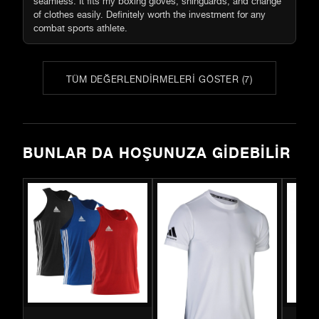
of clothes easily. Definitely worth the investment for any
combat sports athlete.
TÜM DEĞERLENDIRMELERI GÖSTER
(
7
)
BUNLAR DA HOŞUNUZA GIDEBILIR