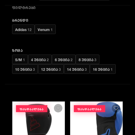
ᲤᲘᲚᲢᲠᲔᲑᲘ
ᲑᲠᲔᲜᲓᲘ
Adidas
12
Venum
1
ᲖᲝᲛᲐ
S/M
1
4 უნცია
2
6 უნცია
2
8 უნცია
3
10 უნცია
3
12 უნცია
3
14 უნცია
3
16 უნცია
1
ᲤᲐᲡᲓᲐᲙᲚᲔᲑᲐ
ᲤᲐᲡᲓᲐᲙᲚᲔᲑᲐ