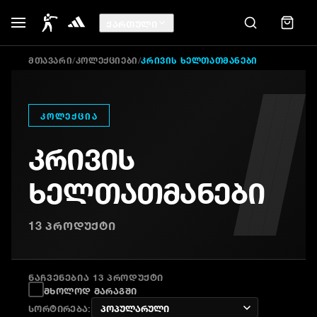
ᲥᲐᲠᲗᲣᲚᲘ
ᲛᲗᲐᲕᲐᲠᲘ
/
ᲙᲝᲚᲔᲥᲪᲘᲔᲑᲘ
/
ᲙᲠᲘᲕᲘᲡ ᲮᲔᲚᲗᲐᲗᲛᲐᲜᲔᲑᲘ
ᲙᲝᲚᲔᲥᲪᲘᲐ
ᲙᲠᲘᲕᲘᲡ
ᲮᲔᲚᲗᲐᲗᲛᲐᲜᲔᲑᲘ
13
ᲞᲠᲝᲓᲣᲥᲢᲘ
ᲜᲐᲩᲕᲔᲜᲔᲑᲘᲐ 13 ᲞᲠᲝᲓᲣᲥᲢᲘ
მხოლოდ მარაგში
სორტირება
: