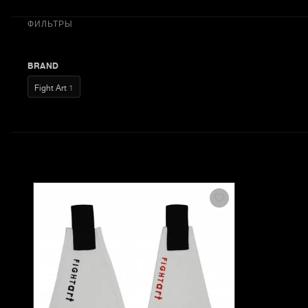
ФИЛЬТРЫ
BRAND
Fight Art
1