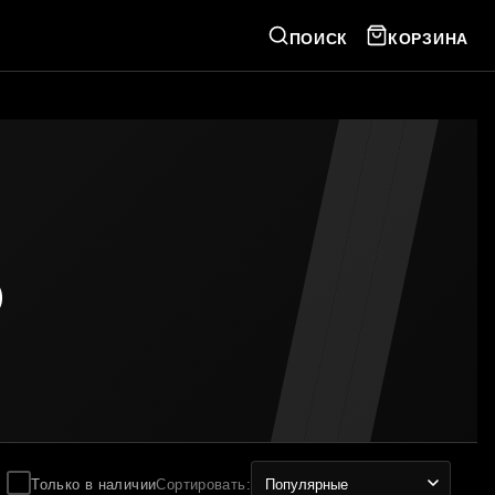
ПОИСК
КОРЗИНА
P
Только в наличии
Сортировать
: