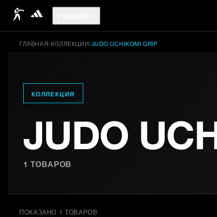
РУССКИЙ
ГЛАВНАЯ
/
КОЛЛЕКЦИИ
/
JUDO UCHIKOMI GRIP
КОЛЛЕКЦИЯ
JUDO UCH
1
ТОВАРОВ
ПОКАЗАНО 1 ТОВАРОВ