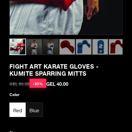
FIGHT ART KARATE GLOVES -
KUMITE SPARRING MITTS
GEL 40.00
GEL 60.00
-
33
%
Color
Red
Blue