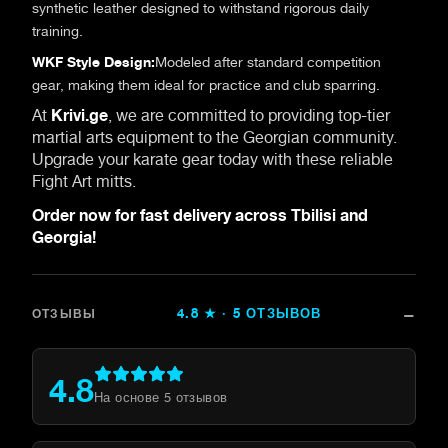
synthetic leather designed to withstand rigorous daily
training.
WKF Style Design:
Modeled after standard competition
gear, making them ideal for practice and club sparring.
At
Krivi.ge
, we are committed to providing top-tier
martial arts equipment to the Georgian community.
Upgrade your karate gear today with these reliable
Fight Art mitts.
Order now for fast delivery across Tbilisi and
Georgia!
4.8
★ ·
5
ОТЗЫВОВ
ОТЗЫВЫ
4.8
На основе
5
отзывов