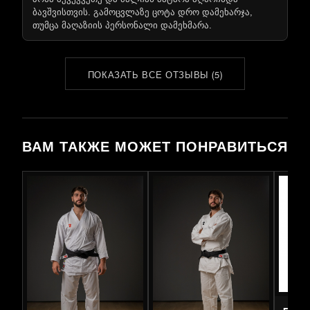
ბავშვისთვის. გამოცვლაზე ცოტა დრო დამეხარჯა,
თუმცა მაღაზიის პერსონალი დამეხმარა.
ПОКАЗАТЬ ВСЕ ОТЗЫВЫ
(
5
)
ВАМ ТАКЖЕ МОЖЕТ ПОНРАВИТЬСЯ
Fight A