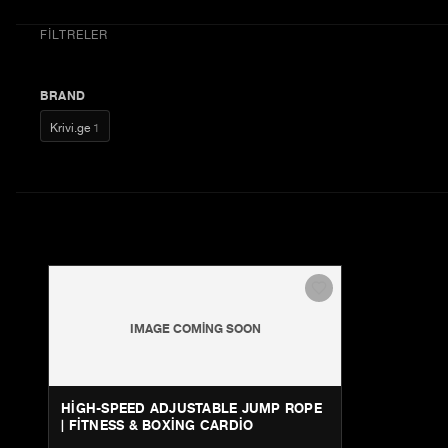
FILTRELER
BRAND
Krivi.ge
1
IMAGE COMING SOON
HIGH-SPEED ADJUSTABLE JUMP ROPE
| FITNESS & BOXING CARDIO